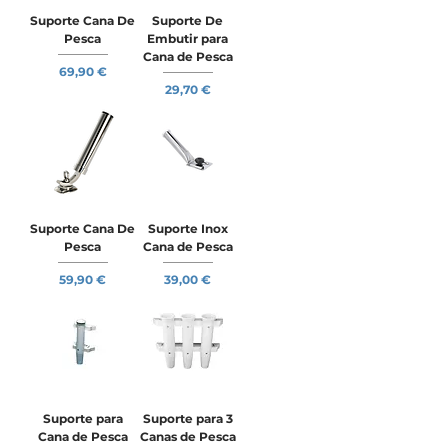
Suporte Cana De
Suporte De
Pesca
Embutir para
Cana de Pesca
Preço
69,90 €
Preço
29,70 €
Suporte Cana De
Suporte Inox
Pesca
Cana de Pesca
Preço
Preço
59,90 €
39,00 €
Suporte para
Suporte para 3
Cana de Pesca
Canas de Pesca