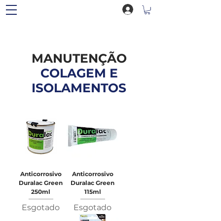
MANUTENÇÃO
COLAGEM E
ISOLAMENTOS
Anticorrosivo
Anticorrosivo
Duralac Green
Duralac Green
250ml
115ml
Esgotado
Esgotado