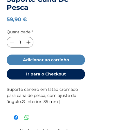
Pesca
Preço
59,90 €
Quantidade
*
Adicionar ao carrinho
Ir para o Checkout
Suporte caneiro em latão cromado 
para cana de pesca, com ajuste do 
ângulo.Ø interior: 35 mm | 
comprimento: 200 mm