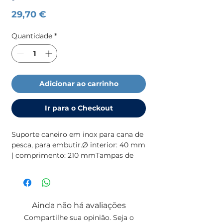
Preço
29,70 €
Quantidade
*
Adicionar ao carrinho
Ir para o Checkout
Suporte caneiro em inox para cana de 
pesca, para embutir.Ø interior: 40 mm 
| comprimento: 210 mmTampas de 
substituição em PVP disponíveis
Ainda não há avaliações
Compartilhe sua opinião. Seja o