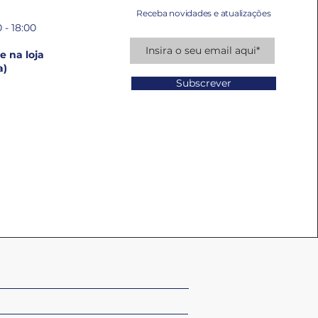
Receba novidades e atualizações
 - 18:00
 na loja
a)
Subscrever