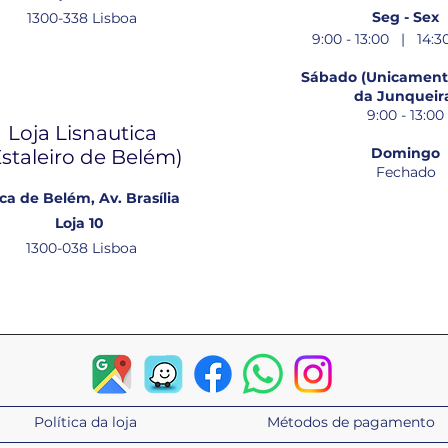
Seg - Sex
1300-338 Lisboa
9:00 - 13:00 | 14:30
Sábado (Unicamente
da Junqueir
9:00 - 13:00
Loja Lisnautica
Domingo
Estaleiro de Belém​)
Fechado
ca de Belém, Av. Brasília
Loja 10
1300-038 Lisboa
Política da loja
Métodos de pagamento