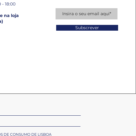
 - 18:00
 na loja
a)
Subscrever
OS DE CONSUMO DE LISBOA