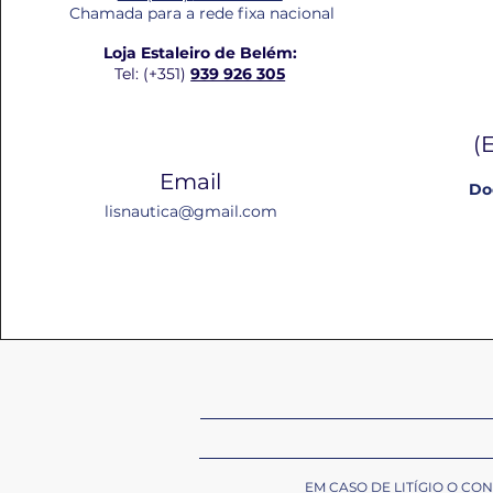
Chamada para a rede fixa nacional
Loja Estaleiro de Belém:
Tel: (+351)
939 926 305
(
Email
Do
lisnautica@gmail.com
EM CASO DE LITÍGIO O C