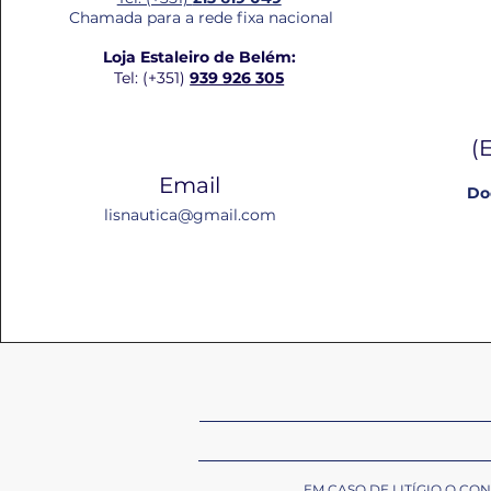
Chamada para a rede fixa nacional
Loja Estaleiro de Belém:
Tel: (+351)
939 926 305
(
Email
Do
lisnautica@gmail.com
EM CASO DE LITÍGIO O C