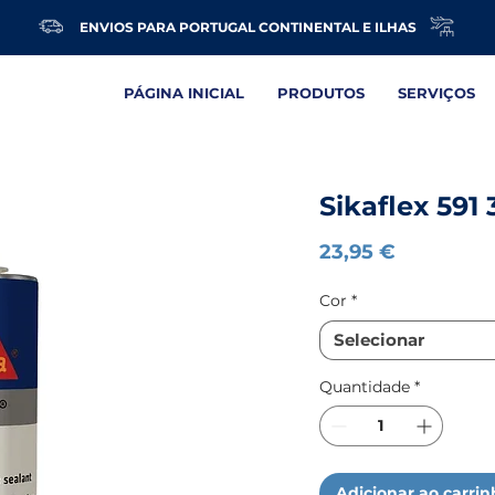
ENVIOS PARA PORTUGAL CONTINENTAL E ILHAS
PÁGINA INICIAL
PRODUTOS
SERVIÇOS
Sikaflex 591
Preço
23,95 €
Cor
*
Selecionar
Quantidade
*
Adicionar ao carri