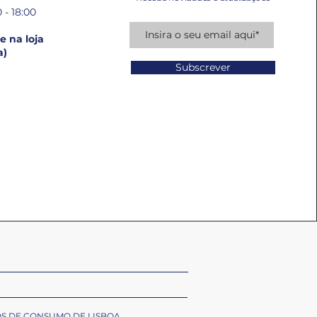
 - 18:00
 na loja
a)
Subscrever
OS DE CONSUMO DE LISBOA