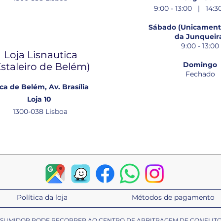
9:00 - 13:00 | 14:30
Sábado (Unicamente
da Junqueir
9:00 - 13:00
Loja Lisnautica
Domingo
Estaleiro de Belém​)
Fechado
ca de Belém, Av. Brasília
Loja 10
1300-038 Lisboa
Política da loja
Métodos de pagamento
ONSUMIDOR PODE RECORRER AO CENTRO DE ARBITRAGEM DE CONFLIT