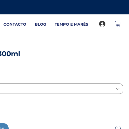
CONTACTO
BLOG
TEMPO E MARÉS
 300ml
nho