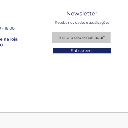
Newsletter
Receba novidades e atualizações
 - 18:00
 na loja
a)
Subscrever