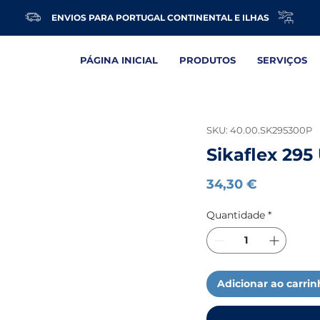
ENVIOS PARA PORTUGAL CONTINENTAL E ILHAS
PÁGINA INICIAL
PRODUTOS
SERVIÇOS
SKU: 40.00.SK295300P
Sikaflex 295
Preço
34,30 €
Quantidade
*
Adicionar ao carri