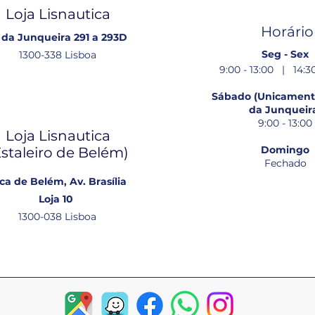
Loja Lisnautica
Horário
 da Junqueira 291 a 293D
Seg - Sex
1300-338 Lisboa
9:00 - 13:00 | 14:30
Sábado (Unicamente
da Junqueir
9:00 - 13:00
Loja Lisnautica
Domingo
Estaleiro de Belém​)
Fechado
ca de Belém, Av. Brasília
Loja 10
1300-038 Lisboa