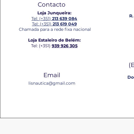
Contacto
Loja Junqueira:
R.
Tel: (+351)
213 639 084
Tel: (+351)
213 619 049
Chamada para a rede fixa nacional
Loja Estaleiro de Belém:
Tel: (+351)
939 926 305
(
Email
Do
lisnautica@gmail.com