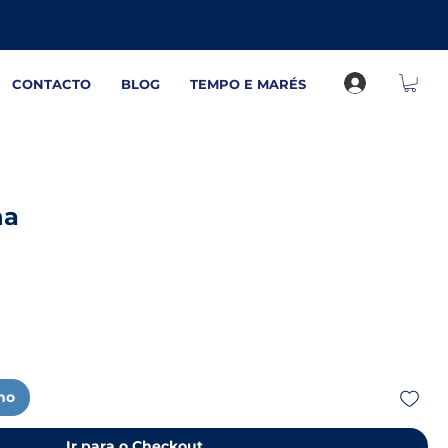
CONTACTO
BLOG
TEMPO E MARÉS
ha
nho
Ir para o Checkout