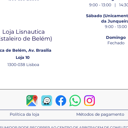
9:00 - 13:00 | 14:30
Sábado (Unicamente
da Junqueir
9:00 - 13:00
Loja Lisnautica
Domingo
Estaleiro de Belém​)
Fechado
ca de Belém, Av. Brasília
Loja 10
1300-038 Lisboa
Política da loja
Métodos de pagamento
ONSUMIDOR PODE RECORRER AO CENTRO DE ARBITRAGEM DE CONFLIT