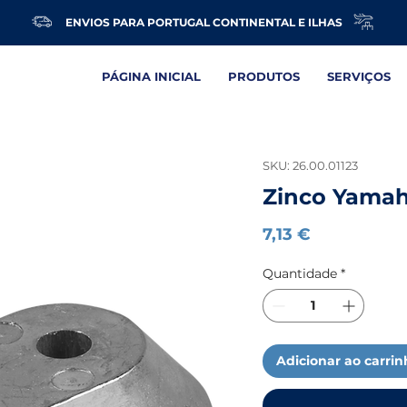
ENVIOS PARA PORTUGAL CONTINENTAL E ILHAS
PÁGINA INICIAL
PRODUTOS
SERVIÇOS
SKU: 26.00.01123
Zinco Yama
Preço
7,13 €
Quantidade
*
Adicionar ao carri