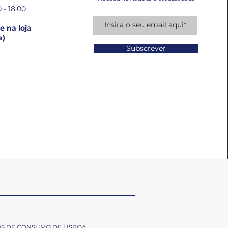
 - 18:00
 na loja
a)
Subscrever
OS DE CONSUMO DE LISBOA