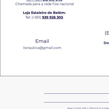
Chamada para a rede fixa nacional
Loja Estaleiro de Belém:
Tel: (+351)
939 926 305
(
Email
Do
lisnautica@gmail.com
EM CASO DE LITÍGIO O C