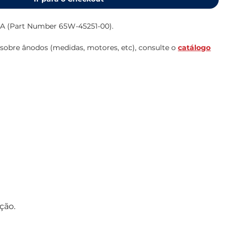
 (Part Number 65W-45251-00).
sobre ânodos (medidas, motores, etc), consulte o
catálogo
ção.