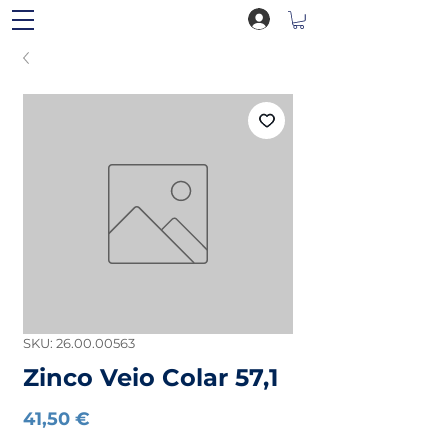
SKU: 26.00.00563
Zinco Veio Colar 57,1
Preço
41,50 €