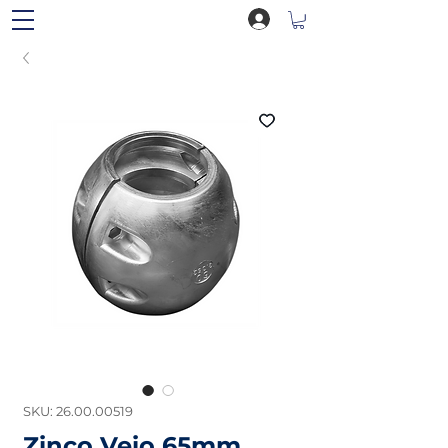
SKU: 26.00.00519
Zinco Veio 65mm