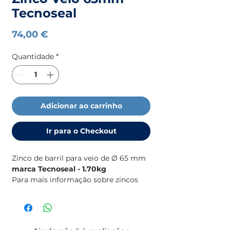
Tecnoseal
Preço
74,00 €
Quantidade
*
Adicionar ao carrinho
Ir para o Checkout
Zinco de barril para veio de Ø 65 mm
marca Tecnoseal - 1.70kg
Para mais informação sobre zincos
(medidas, motores, etc), consulte o
catálogo de zincos