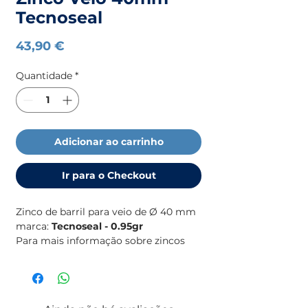
Tecnoseal
Preço
43,90 €
Quantidade
*
Adicionar ao carrinho
Ir para o Checkout
Zinco de barril para veio de Ø 40 mm
marca:
Tecnoseal - 0.95gr
Para mais informação sobre zincos
(medidas, motores, etc), consulte o
catálogo de zincos