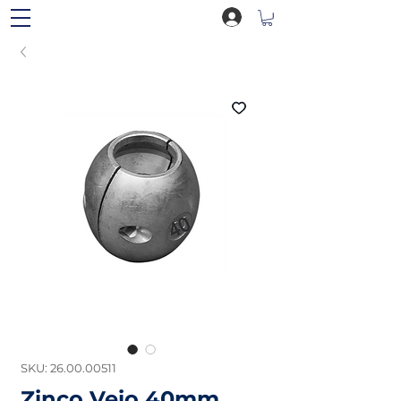
SKU: 26.00.00511
Zinco Veio 40mm