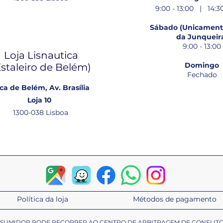
9:00 - 13:00 | 14:30
Sábado (Unicamente
da Junqueir
9:00 - 13:00
Loja Lisnautica
Domingo
Estaleiro de Belém​)
Fechado
ca de Belém, Av. Brasília
Loja 10
1300-038 Lisboa
Política da loja
Métodos de pagamento
ONSUMIDOR PODE RECORRER AO CENTRO DE ARBITRAGEM DE CONFLIT