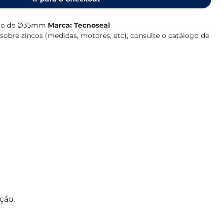
veio de Ø35mm
Marca: Tecnoseal
obre zincos (medidas, motores, etc), consulte o catálogo de
ção.