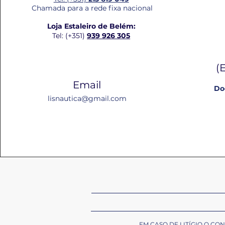
Chamada para a rede fixa nacional
Loja Estaleiro de Belém:
Tel: (+351)
939 926 305
(
Email
Do
lisnautica@gmail.com
EM CASO DE LITÍGIO O C