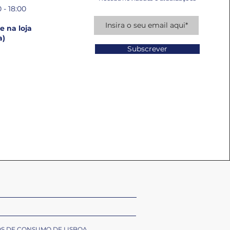
 - 18:00
 na loja
a)
Subscrever
OS DE CONSUMO DE LISBOA