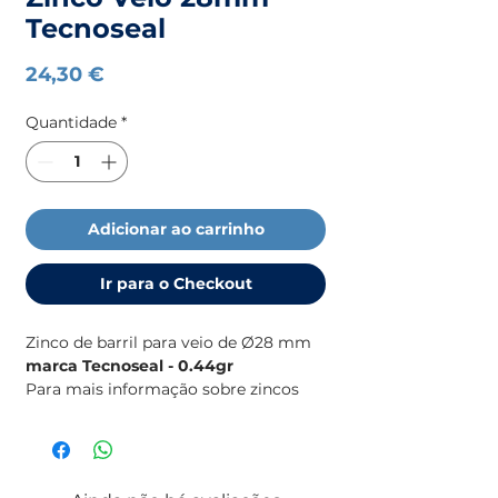
Tecnoseal
Preço
24,30 €
Quantidade
*
Adicionar ao carrinho
Ir para o Checkout
Zinco de barril para veio de Ø28 mm
marca Tecnoseal - 0.44gr
Para mais informação sobre zincos
(medidas, motores, etc), consulte o
catálogo de zincos