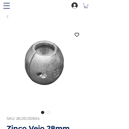
SKU: 26.00.00504
Zinco Veio 28mm