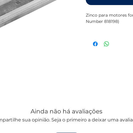
Zinco para motores f
Number 818198)
Para mais informação 
da
TECNOSEAL
Ainda não há avaliações
partilhe sua opinião. Seja o primeiro a deixar uma avalia