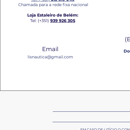
Chamada para a rede fixa nacional
Loja Estaleiro de Belém:
Tel: (+351)
939 926 305
(
Email
Do
lisnautica@gmail.com
EM CASO DE LITÍGIO O C