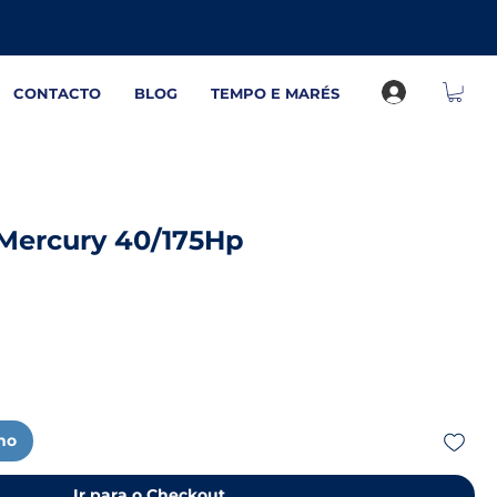
CONTACTO
BLOG
TEMPO E MARÉS
 Mercury 40/175Hp
nho
Ir para o Checkout