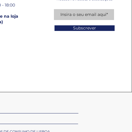
 - 18:00
 na loja
a)
Subscrever
OS DE CONSUMO DE LISBOA