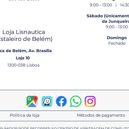
9:00 - 13:00 | 14:30
Sábado (Unicamente
da Junqueir
9:00 - 13:00
Loja Lisnautica
Domingo
Estaleiro de Belém​)
Fechado
ca de Belém, Av. Brasília
Loja 10
1300-038 Lisboa
Política da loja
Métodos de pagamento
ONSUMIDOR PODE RECORRER AO CENTRO DE ARBITRAGEM DE CONFLIT