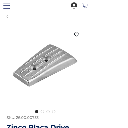
SKU: 26.00.00733
Zinco Placa Drive