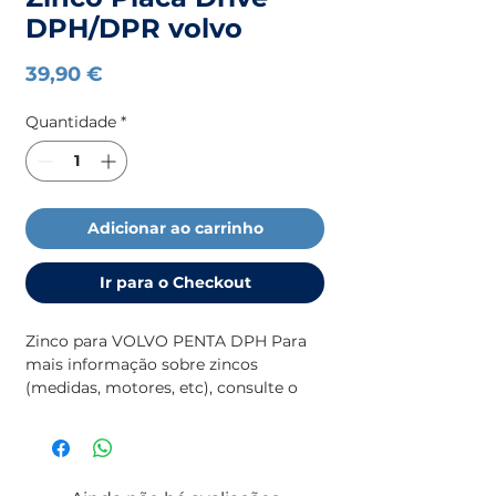
DPH/DPR volvo
Preço
39,90 €
Quantidade
*
Adicionar ao carrinho
Ir para o Checkout
Zinco para VOLVO PENTA DPH Para
mais informação sobre zincos
(medidas, motores, etc), consulte o
catálogo de zincos.
Existe em KIT.