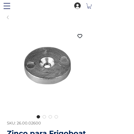
SKU: 26.00.02600
Zinco para Frigoboat