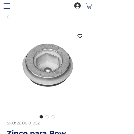
SKU: 26.00.01052
Zinco para Bow