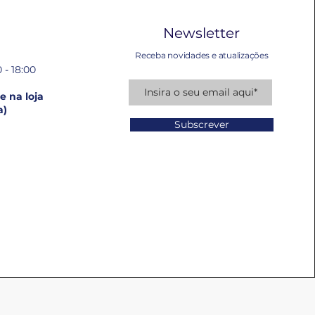
Newsletter
Receba novidades e atualizações
 - 18:00
 na loja
a)
Subscrever