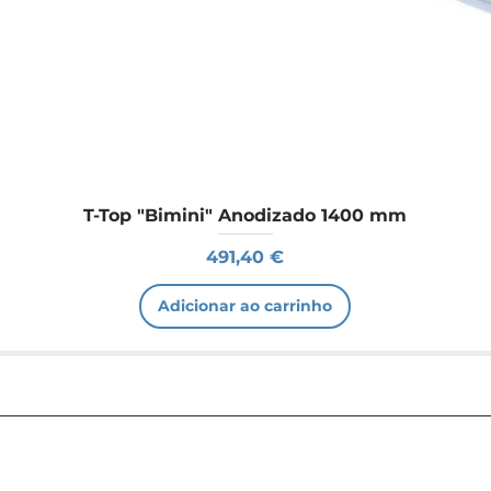
T-Top "Bimini" Anodizado 1400 mm
Preço
491,40 €
Adicionar ao carrinho