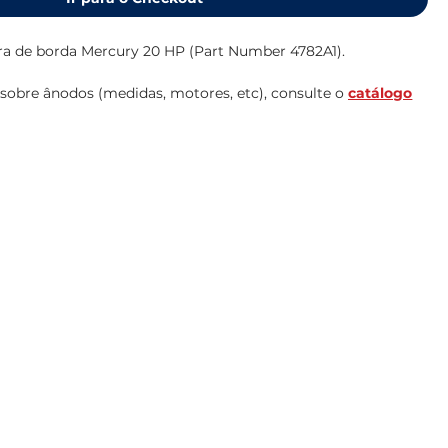
ra de borda Mercury 20 HP (Part Number 4782A1).
sobre ânodos (medidas, motores, etc), consulte o
catálogo