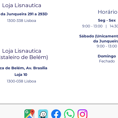
Loja Lisnautica
Horário
 da Junqueira 291 a 293D
Seg - Sex
1300-338 Lisboa
9:00 - 13:00 | 14:30
Sábado (Unicamente
da Junqueir
9:00 - 13:00
Loja Lisnautica
Domingo
Estaleiro de Belém​)
Fechado
ca de Belém, Av. Brasília
Loja 10
1300-038 Lisboa