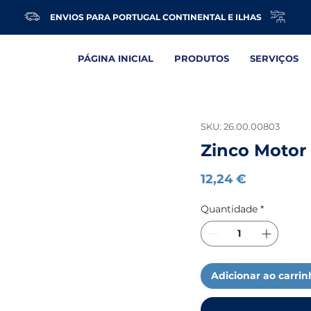
ENVIOS PARA PORTUGAL CONTINENTAL E ILHAS
PÁGINA INICIAL
PRODUTOS
SERVIÇOS
SKU: 26.00.00803
Zinco Motor
Preço
12,24 €
Quantidade
*
Adicionar ao carri