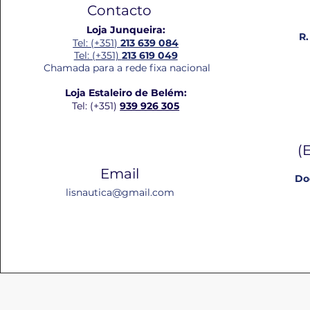
Contacto
Loja Junqueira:
R.
Tel: (+351)
213 639 084
Tel: (+351)
213 619 049
Chamada para a rede fixa nacional
Loja Estaleiro de Belém:
Tel: (+351)
939 926 305
(
Email
Do
lisnautica@gmail.com