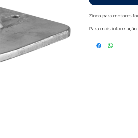
Zinco para motores fo
Para mais informação 
da
TECNOSEAL