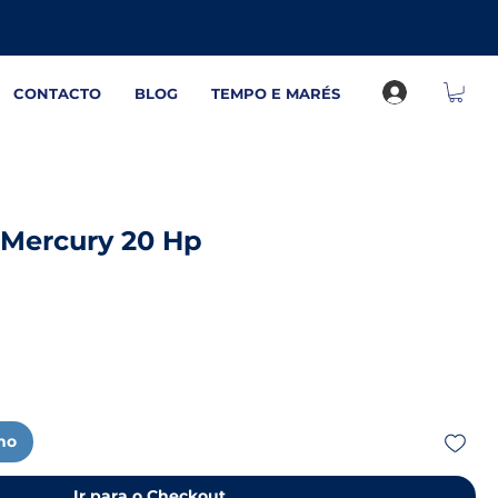
CONTACTO
BLOG
TEMPO E MARÉS
 Mercury 20 Hp
nho
Ir para o Checkout