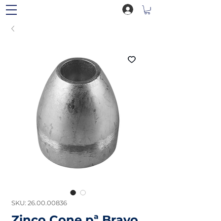
SKU: 26.00.00836
Zinco Cone pª Bravo