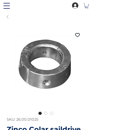
SKU: 26.00.01025
Zinco Colar saildrive