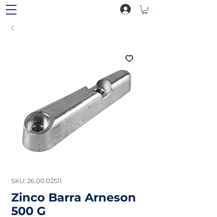
SKU: 26.00.02511
Zinco Barra Arneson
500 G