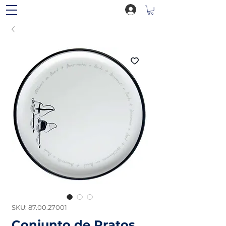
SKU: 87.00.27001
Conjunto de Pratos