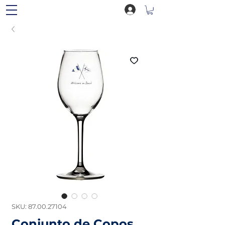
SKU: 87.00.27104
Conjunto de Copos