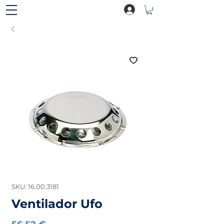
SKU: 16.00.3181
Ventilador Ufo
Preço