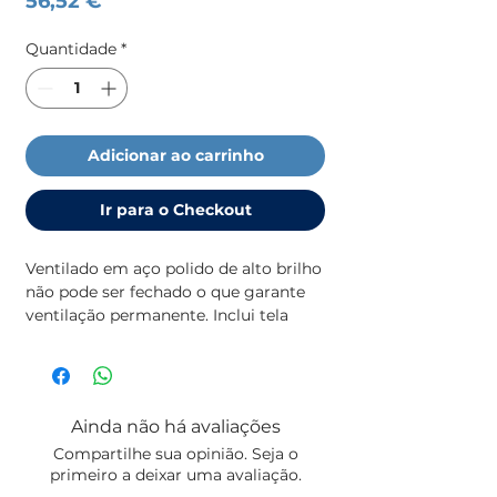
56,52 €
Quantidade
*
Adicionar ao carrinho
Ir para o Checkout
Ventilado em aço polido de alto brilho 
não pode ser fechado o que garante 
ventilação permanente. Inclui tela 
mosquitos e anel de acabamento 
interior. À prova de chuva / respingos.
Ainda não há avaliações
Compartilhe sua opinião. Seja o
primeiro a deixar uma avaliação.