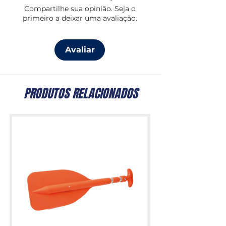
Compartilhe sua opinião. Seja o
inteiroProtege contra todo o tipo de 
primeiro a deixar uma avaliação.
vegetaçãoIndicado para embarcações 
a motor e veleirosImagem ilustrativa
Avaliar
PRODUTOS RELACIONADOS