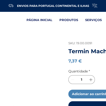
ENVIOS PARA PORTUGAL CONTINENTAL E ILHAS
PÁGINA INICIAL
PRODUTOS
SERVIÇOS
SKU: 19.00.0091
Termin Mac
Preço
7,37 €
Quantidade
*
Adicionar ao carri