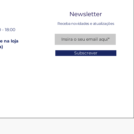
Newsletter
Receba novidades e atualizações
 - 18:00
 na loja
a)
Subscrever