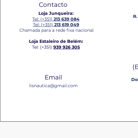
Contacto
Loja Junqueira:
R.
Tel: (+351)
213 639 084
Tel: (+351)
213 619 049
Chamada para a rede fixa nacional
Loja Estaleiro de Belém:
Tel: (+351)
939 926 305
(
Email
Do
lisnautica@gmail.com