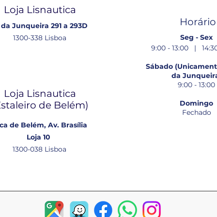
Loja Lisnautica
Horário
 da Junqueira 291 a 293D
Seg - Sex
1300-338 Lisboa
9:00 - 13:00 | 14:30
Sábado (Unicamente
da Junqueir
9:00 - 13:00
Loja Lisnautica
Domingo
Estaleiro de Belém​)
Fechado
ca de Belém, Av. Brasília
Loja 10
1300-038 Lisboa