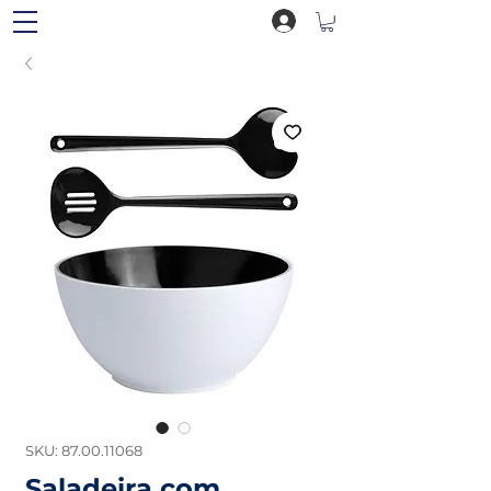
SKU: 87.00.11068
Saladeira com