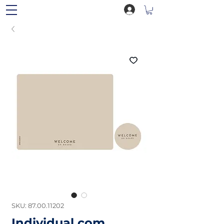
SKU: 87.00.11202
Individual com