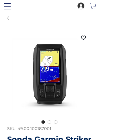
SKU: 49.00.100187001
Sonda Garmin Striker