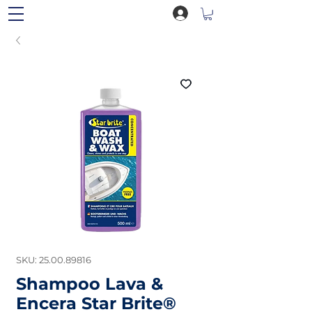
SKU: 25.00.89816
Shampoo Lava &
Encera Star Brite®