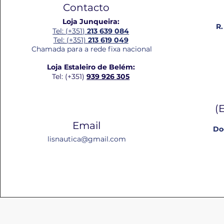
Contacto
Loja Junqueira:
R.
Tel: (+351)
213 639 084
Tel: (+351)
213 619 049
Chamada para a rede fixa nacional
Loja Estaleiro de Belém:
Tel: (+351)
939 926 305
(
Email
Do
lisnautica@gmail.com