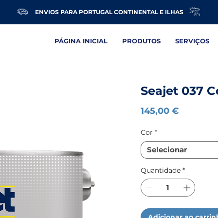
ENVIOS PARA PORTUGAL CONTINENTAL E ILHAS
PÁGINA INICIAL
PRODUTOS
SERVIÇOS
Seajet 037 C
Preço
145,00 €
Cor
*
Selecionar
Quantidade
*
Adicionar ao carri