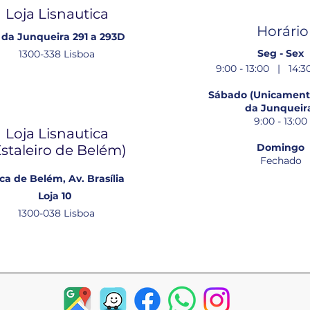
Loja Lisnautica
Horário
 da Junqueira 291 a 293D
Seg - Sex
1300-338 Lisboa
9:00 - 13:00 | 14:30
Sábado (Unicamente
da Junqueir
9:00 - 13:00
Loja Lisnautica
Domingo
Estaleiro de Belém​)
Fechado
ca de Belém, Av. Brasília
Loja 10
1300-038 Lisboa