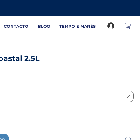
CONTACTO
BLOG
TEMPO E MARÉS
oastal 2.5L
nho