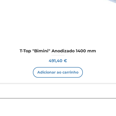
T-Top "Bimini" Anodizado 1400 mm
Preço
491,40 €
Adicionar ao carrinho