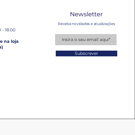
Newsletter
Receba novidades e atualizações
 - 18:00
 na loja
a)
Subscrever