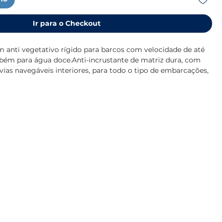
Ir para o Checkout
m anti vegetativo rígido para barcos com velocidade de até
ém para água doce.Anti-incrustante de matriz dura, com
s navegáveis interiores, para todo o tipo de embarcações,
locidade.