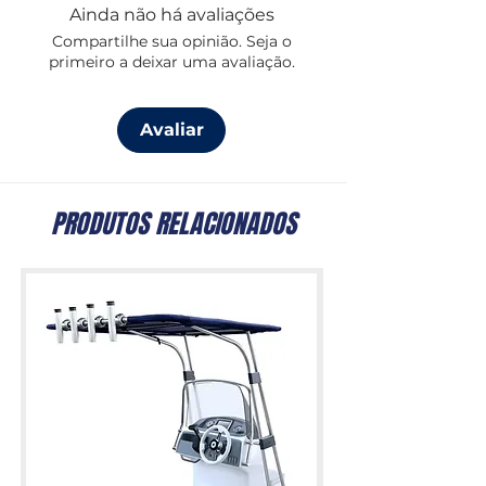
Ainda não há avaliações
Auto polimento, altamente eficaz
Compartilhe sua opinião. Seja o
contra cracas e algas.
primeiro a deixar uma avaliação.
Formula vencedora em teste.
Alta taxa de cobertura
Avaliar
PRODUTOS RELACIONADOS