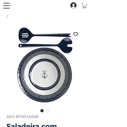
SKU: 87.00.14008
Saladeira com