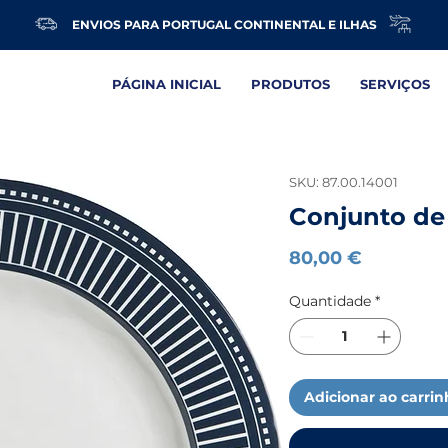
ENVIOS PARA PORTUGAL CONTINENTAL E ILHAS
PÁGINA INICIAL
PRODUTOS
SERVIÇOS
SKU: 87.00.14001
Conjunto de 
Preço
80,00 €
Quantidade
*
Adicionar ao carri