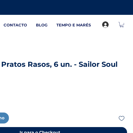
CONTACTO
BLOG
TEMPO E MARÉS
Pratos Rasos, 6 un. - Sailor Soul
nho
Ir para o Checkout