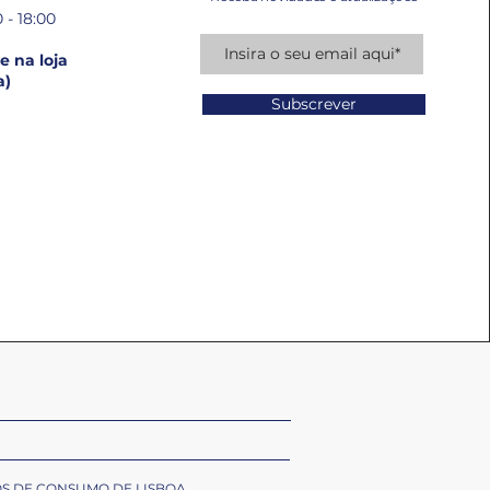
 - 18:00
 na loja
a)
Subscrever
OS DE CONSUMO DE LISBOA