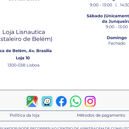
9:00 - 13:00 | 14:30
Sábado (Unicamente
da Junqueir
9:00 - 13:00
Loja Lisnautica
Domingo
Estaleiro de Belém​)
Fechado
ca de Belém, Av. Brasília
Loja 10
1300-038 Lisboa
Política da loja
Métodos de pagamento
ONSUMIDOR PODE RECORRER AO CENTRO DE ARBITRAGEM DE CONFLIT