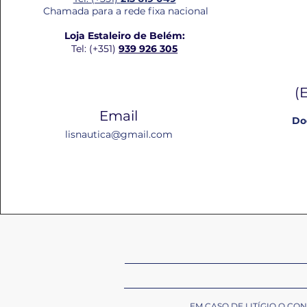
Chamada para a rede fixa nacional
Loja Estaleiro de Belém:
Tel: (+351)
939 926 305
(
Email
Do
lisnautica@gmail.com
EM CASO DE LITÍGIO O C