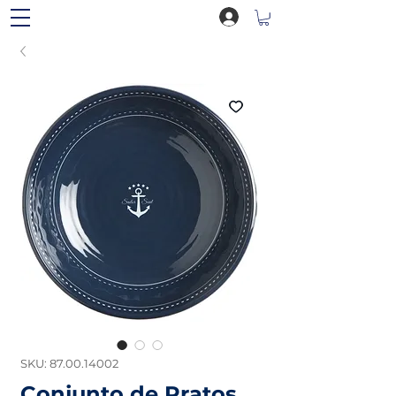
SKU: 87.00.14002
Conjunto de Pratos