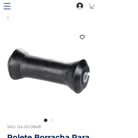
SKU: 04.00.0848
Rolete Borracha Para