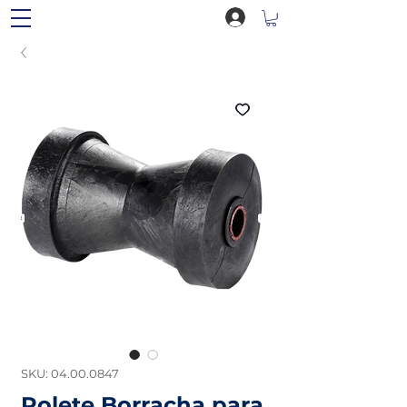
SKU: 04.00.0847
Rolete Borracha para