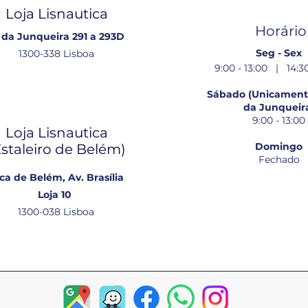
Loja Lisnautica
Horário
 da Junqueira 291 a 293D
Seg - Sex
1300-338 Lisboa
9:00 - 13:00 | 14:30
Sábado (Unicamente
da Junqueir
9:00 - 13:00
Loja Lisnautica
Domingo
Estaleiro de Belém​)
Fechado
ca de Belém, Av. Brasília
Loja 10
1300-038 Lisboa