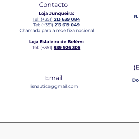
Contacto
Loja Junqueira:
R.
Tel: (+351)
213 639 084
Tel: (+351)
213 619 049
Chamada para a rede fixa nacional
Loja Estaleiro de Belém:
Tel: (+351)
939 926 305
(
Email
Do
lisnautica@gmail.com