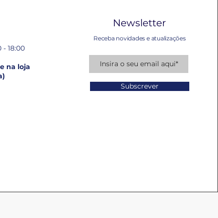
Newsletter
Receba novidades e atualizações
 - 18:00
 na loja
a)
Subscrever