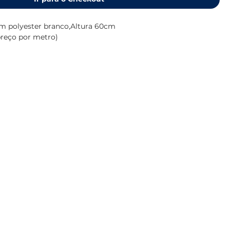
m polyester branco,Altura 60cm
preço por metro)