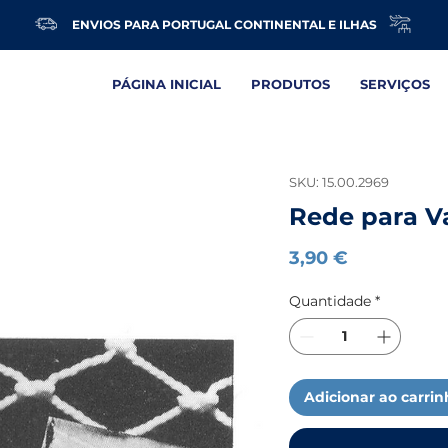
ENVIOS PARA PORTUGAL CONTINENTAL E ILHAS
PÁGINA INICIAL
PRODUTOS
SERVIÇOS
SKU: 15.00.2969
Rede para V
Preço
3,90 €
Quantidade
*
Adicionar ao carri