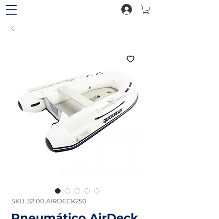
SKU: 52.00.AIRDECK250
Pneumático AirDeck