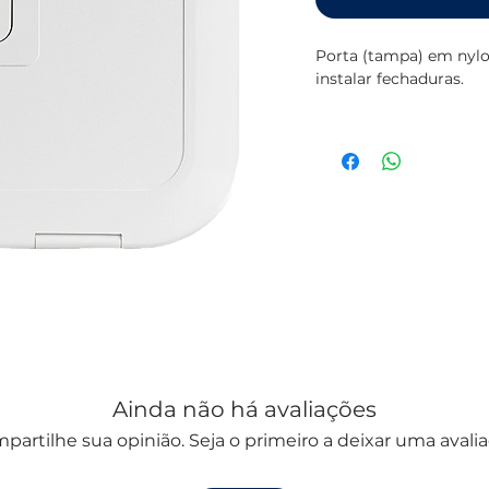
Porta (tampa) em nylo
instalar fechaduras.
Dimensões exteriores
Dimensões interiores:
Ainda não há avaliações
partilhe sua opinião. Seja o primeiro a deixar uma avalia