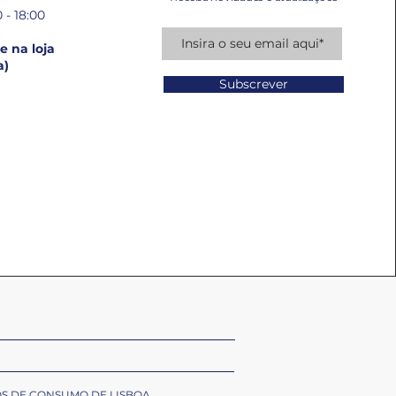
 - 18:00
 na loja
a)
Subscrever
OS DE CONSUMO DE LISBOA