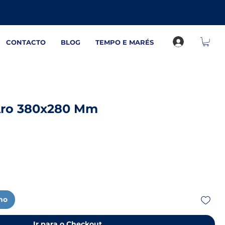
CONTACTO
BLOG
TEMPO E MARÉS
Aro 380x280 Mm
nho
Ir para o Checkout