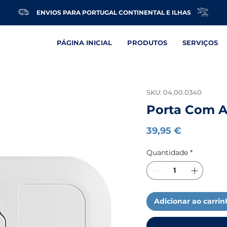
ENVIOS PARA PORTUGAL CONTINENTAL E ILHAS
PÁGINA INICIAL
PRODUTOS
SERVIÇOS
SKU: 04.00.0340
Porta Com 
Preço
39,95 €
Quantidade
*
Adicionar ao carri