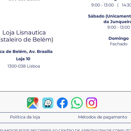
9:00 - 13:00 | 14:30
Sábado (Unicamente
da Junqueir
9:00 - 13:00
Loja Lisnautica
Domingo
Estaleiro de Belém​)
Fechado
ca de Belém, Av. Brasília
Loja 10
1300-038 Lisboa
Política da loja
Métodos de pagamento
ONSUMIDOR PODE RECORRER AO CENTRO DE ARBITRAGEM DE CONFLIT