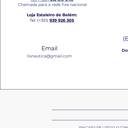
Chamada para a rede fixa nacional
Loja Estaleiro de Belém:
Tel: (+351)
939 926 305
(
Email
Do
lisnautica@gmail.com
EM CASO DE LITÍGIO O C