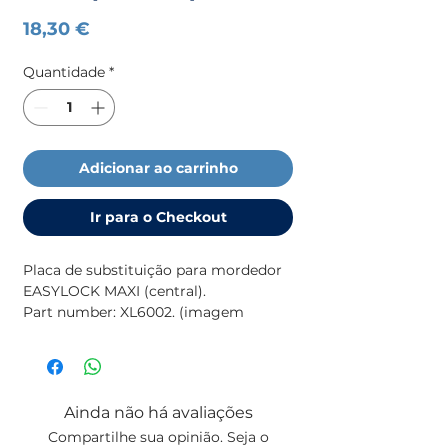
Preço
18,30 €
Quantidade
*
Adicionar ao carrinho
Ir para o Checkout
Placa de substituição para mordedor
EASYLOCK MAXI (central).
Part number: XL6002. (imagem
ilustrativa)
Ainda não há avaliações
Compartilhe sua opinião. Seja o