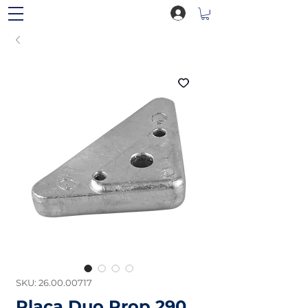
SKU: 26.00.00717
Placa Duo Prop 290