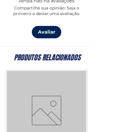
Ainda não há avaliações
enrolar ou desenrolar dos cabos. (Peça
Compartilhe sua opinião. Seja o
única)
primeiro a deixar uma avaliação.
Avaliar
PRODUTOS RELACIONADOS