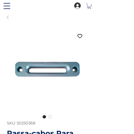
SKU: 50250368
Passa-cabos Para