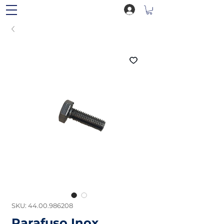
SKU: 44.00.986208
Parafuso Inox