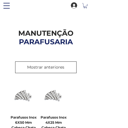
MANUTENÇÃO
PARAFUSARIA
Mostrar anteriores
Parafusos Inox
Parafusos Inox
6X50 Mm
4X25 Mm
Cabeça Chata
Cabeça Chata