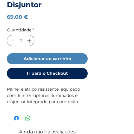
Disjuntor
Preço
69,00 €
Quantidade
*
Adicionar ao carrinho
Ir para o Checkout
Painel elétrico resistente, equipado
com 6 interruptores iluminados e
disjuntor integrado para proteção
contra sobrecargas.
Especificações:
Ainda não há avaliações
Dimensões: 165 x 114 mm