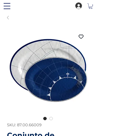
SKU: 87.00.66009
Conjunto de