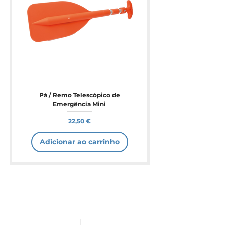
Pá / Remo Telescópico de
Emergência Mini
Preço
22,50 €
Adicionar ao carrinho