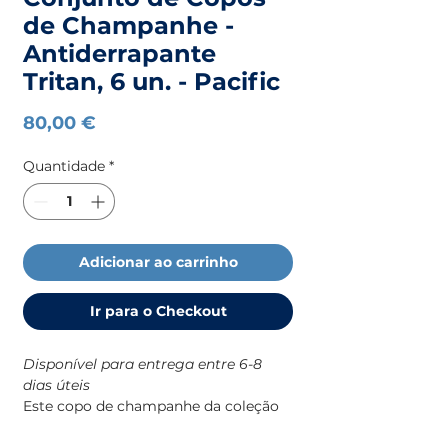
de Champanhe -
Antiderrapante
Tritan, 6 un. - Pacific
Preço
80,00 €
Quantidade
*
Adicionar ao carrinho
Ir para o Checkout
Disponível para entrega entre 6-8
dias úteis
Este copo de champanhe da coleção
Pacific da Marine Business foi
desenhado especificamente para o dia