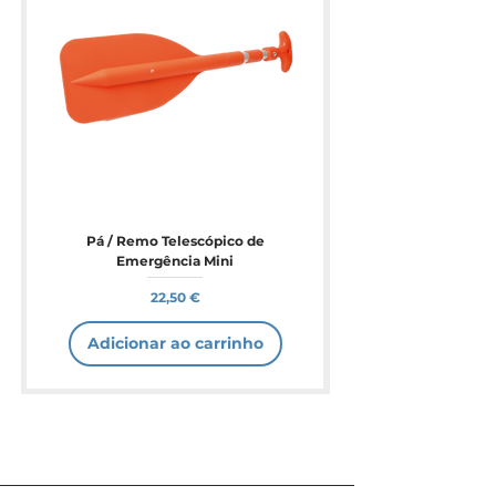
Pá / Remo Telescópico de
Emergência Mini
Preço
22,50 €
Adicionar ao carrinho