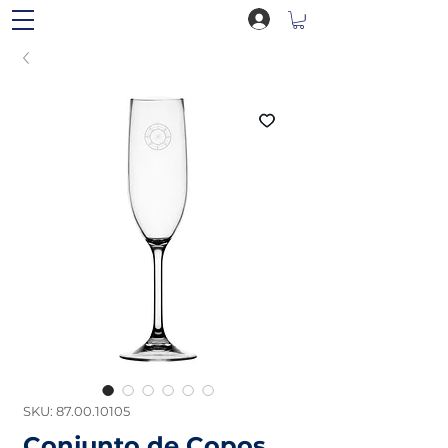
SKU: 87.00.10105
Conjunto de Copos