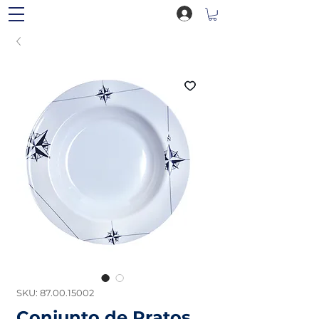
SKU: 87.00.15002
Conjunto de Pratos